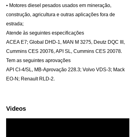
• Motores diesel pesados usados em mineração,
construção, agricultura e outras aplicações fora de
estrada;
Atende às seguintes especificações
ACEA E7; Global DHD-1, MAN M 3275, Deutz DQC III,
Cummins CES 20076, API SL, Cummins CES 20078.
Tem as seguintes aprovações
API CI-4/SL, MB-Aprovação 228.3; Volvo VDS-3; Mack
EO-N; Renault RLD-2.
Videos