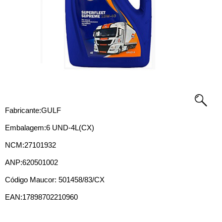
Fabricante:
GULF
Embalagem:6 UND-4L(CX)
NCM:27101932
ANP:620501002
Código Maucor: 501458/83/CX
EAN:17898702210960