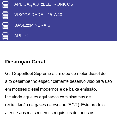
APLICAÇÃO
::::
ELETRÔNICOS
VISCOSIDADE
::::
15-W40
BASE
::::
MINERAIS
API
::::
CI
Descrição Geral
Gulf Superfleet Supreme é um óleo de motor diesel de
alto desempenho especificamente desenvolvido para uso
em motores diesel modernos e de baixa emissão,
incluindo aqueles equipados com sistemas de
recirculação de gases de escape (EGR). Este produto
atende aos mais recentes requisitos de todos os