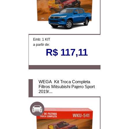
Emb: 1 KIT
a partir de:
R$ 117,11
WEGA Kit Troca Completa
Filtros Mitsubishi Pajero Sport
2019/...