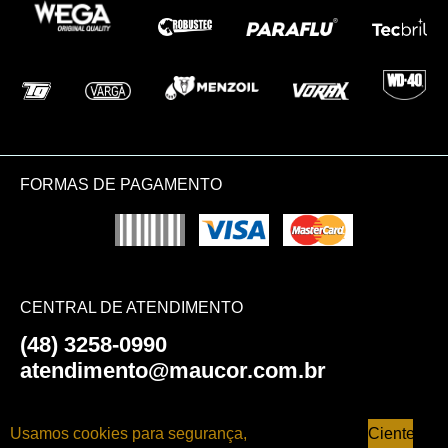
FORMAS DE PAGAMENTO
CENTRAL DE ATENDIMENTO
(48) 3258-0990
atendimento@maucor.com.br
AJUDA E SUPORTE
Usamos cookies para segurança,
Ciente