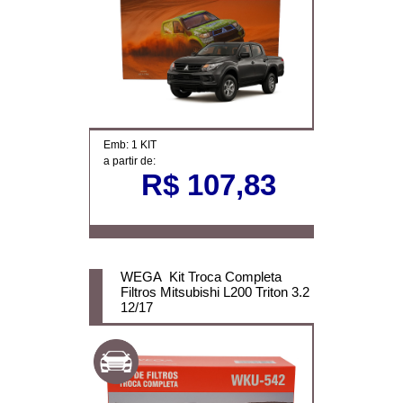
Emb: 1 KIT
a partir de:
R$ 107,83
WEGA Kit Troca Completa
Filtros Mitsubishi L200 Triton 3.2
12/17