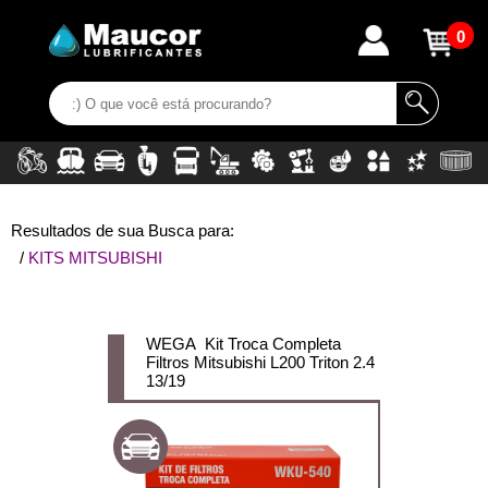
0
Resultados de sua Busca para:
/
KITS MITSUBISHI
WEGA Kit Troca Completa
Filtros Mitsubishi L200 Triton 2.4
13/19