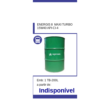
ENERGIS 8 MAXI TURBO
15W40 API-CI-4
Emb: 1 TB-200L
a partir de:
Indisponível