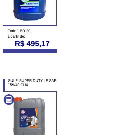
Emb: 1 BD-20L
a partir de:
R$ 495,17
GULF SUPER DUTY LE SAE
15W40 CH4