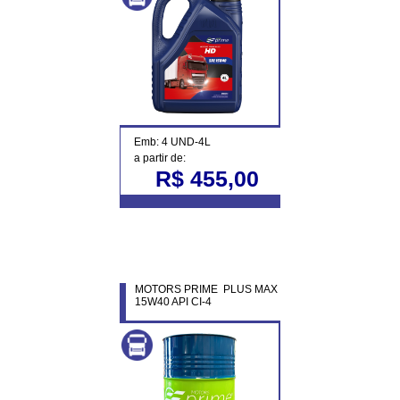
Emb: 4 UND-4L
a partir de:
R$ 455,00
MOTORS PRIME PLUS MAX
15W40 API CI-4