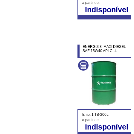
a partir de:
Indisponível
ENERGIS 8 MAXI DIESEL
SAE 15W40 API-CI-4
Emb: 1 TB-200L
a partir de:
Indisponível