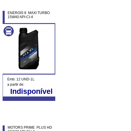
ENERGIS 8 MAXI TURBO
15W40 API-CI-4
Emb: 12 UND-1L
a partir de:
Indisponível
MOTORS PRIME PLUS HD