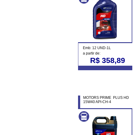
Emb: 12 UND-1L
a partir de:
R$ 358,89
MOTORS PRIME PLUS HD
15W40 API-CH-4