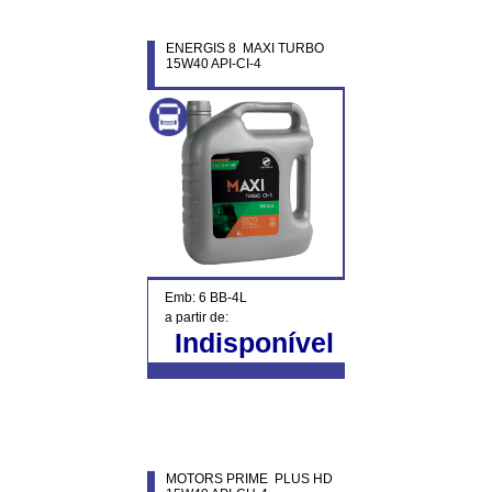
ENERGIS 8 MAXI TURBO
15W40 API-CI-4
Emb: 6 BB-4L
a partir de:
Indisponível
MOTORS PRIME PLUS HD