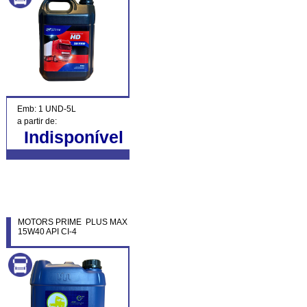
Emb: 1 UND-5L
a partir de:
Indisponível
MOTORS PRIME PLUS MAX
15W40 API CI-4