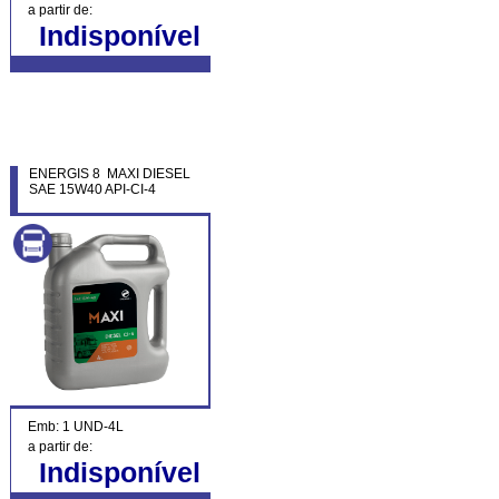
a partir de:
Indisponível
ENERGIS 8 MAXI DIESEL
SAE 15W40 API-CI-4
Emb: 1 UND-4L
a partir de:
Indisponível