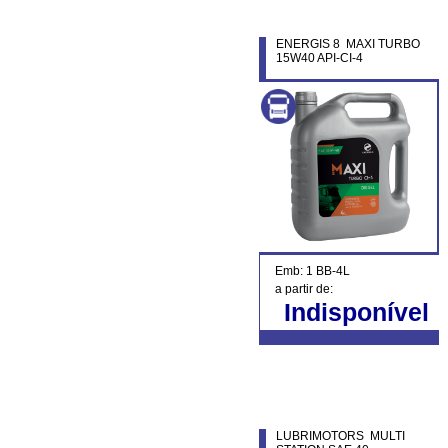
ENERGIS 8 MAXI TURBO
15W40 API-CI-4
Emb: 1 BB-4L
a partir de:
Indisponível
LUBRIMOTORS MULTI