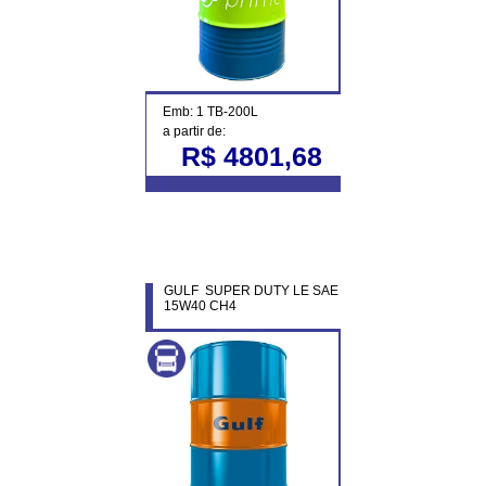
Emb: 1 TB-200L
a partir de:
R$ 4801,68
GULF SUPER DUTY LE SAE
15W40 CH4