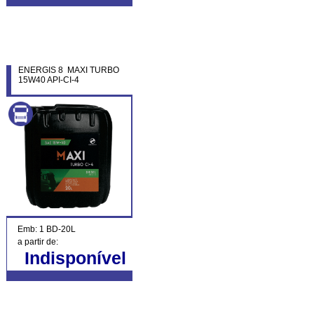
ENERGIS 8 MAXI TURBO
15W40 API-CI-4
Emb: 1 BD-20L
a partir de:
Indisponível