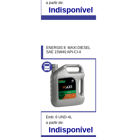
a partir de:
Indisponível
ENERGIS 8 MAXI DIESEL
SAE 15W40 API-CI-4
Emb: 6 UND-4L
a partir de:
Indisponível