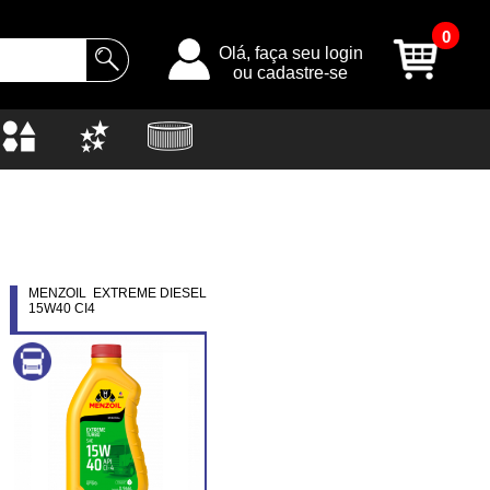
0
Olá, faça seu login
ou cadastre-se
MENZOIL EXTREME DIESEL
15W40 CI4