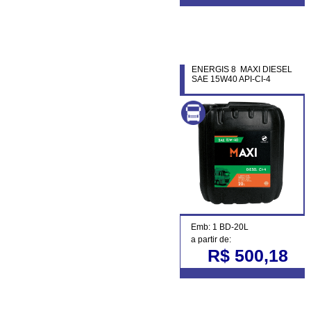
ENERGIS 8 MAXI DIESEL
SAE 15W40 API-CI-4
Emb: 1 BD-20L
a partir de:
R$ 500,18