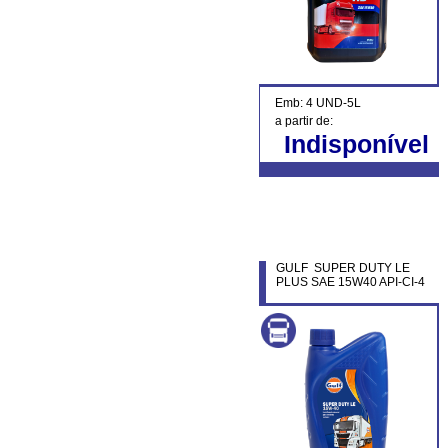
Emb: 4 UND-5L
a partir de:
Indisponível
GULF SUPER DUTY LE
PLUS SAE 15W40 API-CI-4