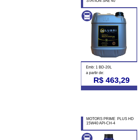
STATION SAE 40
Emb: 1 BD-20L
a partir de:
R$ 463,29
MOTORS PRIME PLUS HD
15W40 API-CH-4