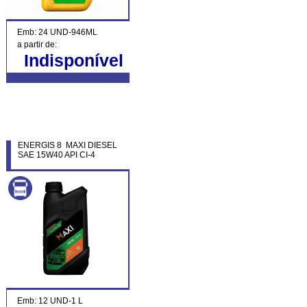
Emb: 24 UND-946ML
a partir de:
Indisponível
ENERGIS 8 MAXI DIESEL
SAE 15W40 API CI-4
Emb: 12 UND-1 L