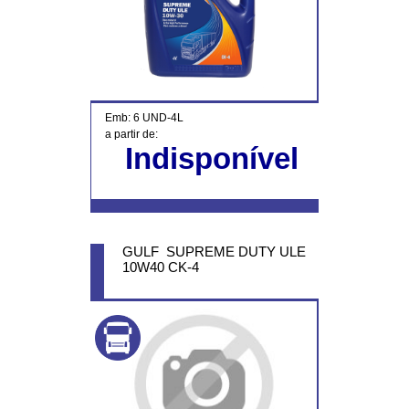
Emb: 6 UND-4L
a partir de:
Indisponível
GULF SUPREME DUTY ULE
10W40 CK-4