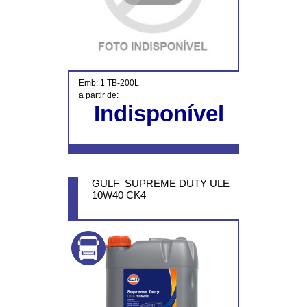
Emb: 1 TB-200L
a partir de:
Indisponível
GULF SUPREME DUTY ULE
10W40 CK4