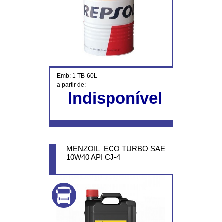
Emb: 1 TB-60L
a partir de:
Indisponível
MENZOIL ECO TURBO SAE
10W40 API CJ-4