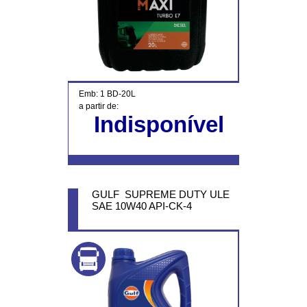
Emb: 1 BD-20L
a partir de:
Indisponível
GULF SUPREME DUTY ULE
SAE 10W40 API-CK-4