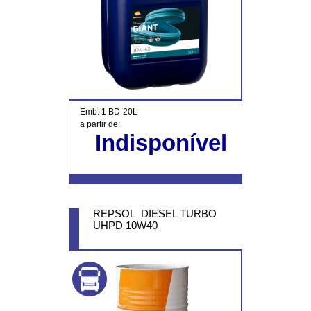
Emb: 1 BD-20L
a partir de:
Indisponível
REPSOL DIESEL TURBO
UHPD 10W40