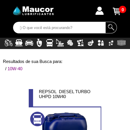
0
Resultados de sua Busca para:
/
10W-40
REPSOL DIESEL TURBO
UHPD 10W40