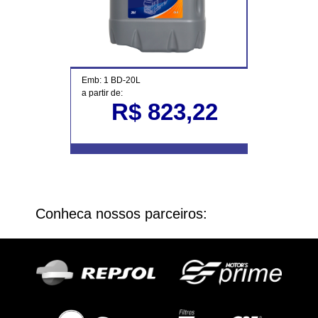
Emb: 1 BD-20L
a partir de:
R$ 823,22
Conheca nossos parceiros: