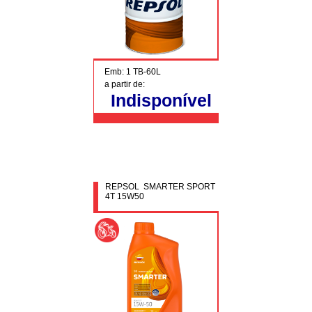
Emb: 1 TB-60L
a partir de:
Indisponível
REPSOL SMARTER SPORT
4T 15W50