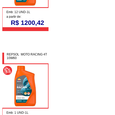
Emb: 12 UND-1L
a partir de:
R$ 1200,42
REPSOL MOTO RACING 4T
10W60
Emb: 1 UND-1L