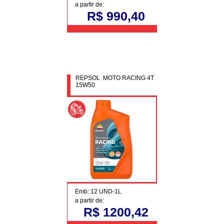
a partir de:
R$ 990,40
REPSOL MOTO RACING 4T
15W50
Emb: 12 UND-1L
a partir de:
R$ 1200,42