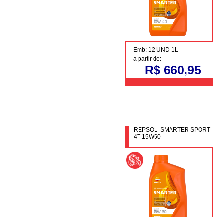
Emb: 12 UND-1L
a partir de:
R$ 660,95
REPSOL SMARTER SPORT
4T 15W50