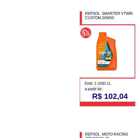
REPSOL SMARTER VTWIN
CUSTOM 20W50
Emb: 1 UND-1L
a partir de:
R$ 102,04
REPSOL MOTO RACING