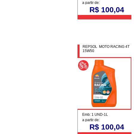
a partir de:
R$ 100,04
REPSOL MOTO RACING 4T
15W50
Emb: 1 UND-1L
a partir de:
R$ 100,04