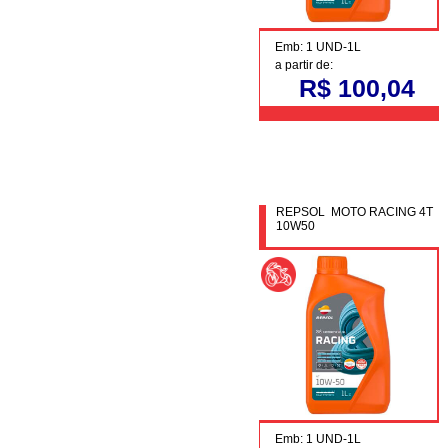
Emb: 1 UND-1L
a partir de:
R$ 100,04
REPSOL MOTO RACING 4T
10W50
Emb: 1 UND-1L