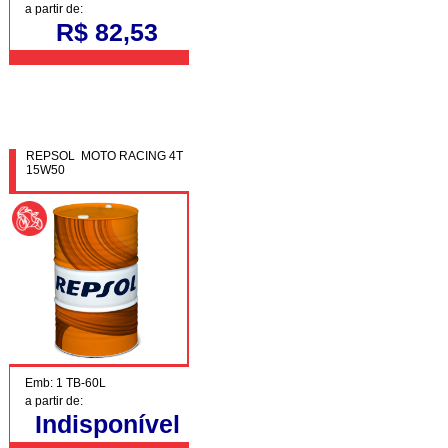
a partir de:
R$ 82,53
REPSOL MOTO RACING 4T
15W50
Emb: 1 TB-60L
a partir de:
Indisponível