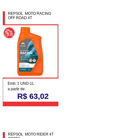
REPSOL MOTO RACING
OFF ROAD 4T
Emb: 1 UND-1L
a partir de:
R$ 63,02
REPSOL MOTO RIDER 4T