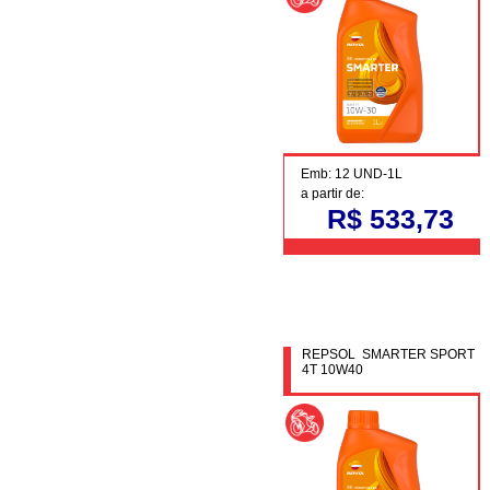
Emb: 12 UND-1L
a partir de:
R$ 533,73
REPSOL SMARTER SPORT
4T 10W40