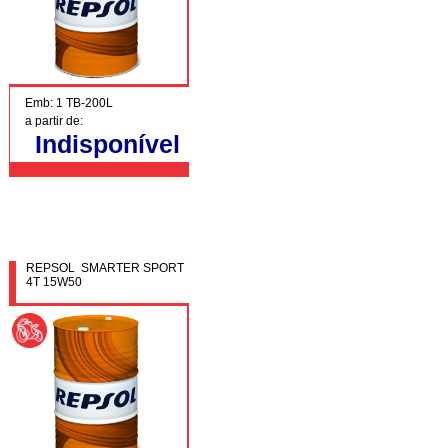
Emb: 1 TB-200L
a partir de:
Indisponível
REPSOL SMARTER SPORT
4T 15W50