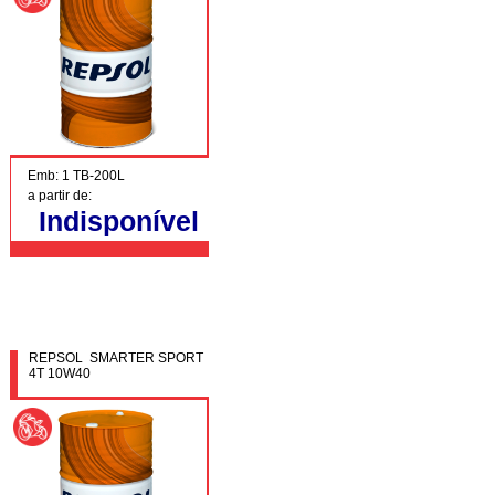
Emb: 1 TB-200L
a partir de:
Indisponível
REPSOL SMARTER SPORT
4T 10W40