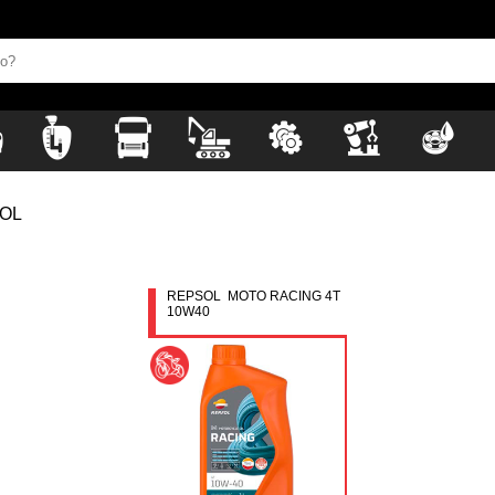
OL
REPSOL MOTO RACING 4T
10W40