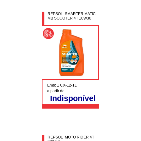
REPSOL SMARTER MATIC
MB SCOOTER 4T 10W30
Emb: 1 CX-12-1L
a partir de:
Indisponível
REPSOL MOTO RIDER 4T