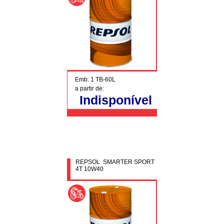
Emb: 1 TB-60L
a partir de:
Indisponível
REPSOL SMARTER SPORT
4T 10W40