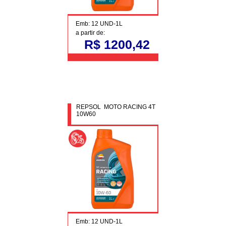
Emb: 12 UND-1L
a partir de:
R$ 1200,42
REPSOL MOTO RACING 4T
10W60
Emb: 12 UND-1L