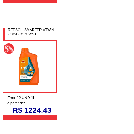
REPSOL SMARTER VTWIN
CUSTOM 20W50
Emb: 12 UND-1L
a partir de:
R$ 1224,43