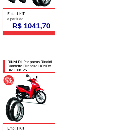
Emb: 1 KIT
a partir de:
R$ 1041,70
RINALDI Par pneus Rinaldi
Dianteiro+Traseiro HONDA
BIZ 100/125
Emb: 1 KIT