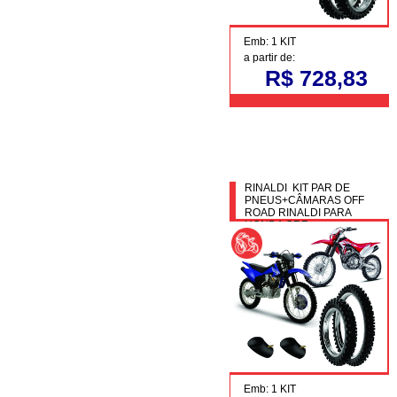
Emb: 1 KIT
a partir de:
R$ 728,83
RINALDI KIT PAR DE
PNEUS+CÂMARAS OFF
ROAD RINALDI PARA
HONDA CRF
Emb: 1 KIT