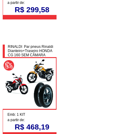
a partir de:
R$ 299,58
RINALDI Par pneus Rinaldi
Dianteiro+Traseiro HONDA
CG 160 SEM CÂMARA
Emb: 1 KIT
a partir de:
R$ 468,19