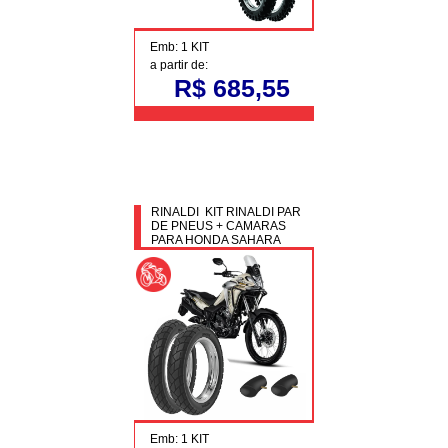
Emb: 1 KIT
a partir de:
R$ 685,55
RINALDI KIT RINALDI PAR
DE PNEUS + CAMARAS
PARA HONDA SAHARA
Emb: 1 KIT