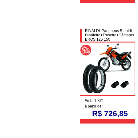
RINALDI Par pneus Rinaldi
Dianteiro+Traseiro+Câmaras
BROS 125 150
Emb: 1 KIT
a partir de:
R$ 726,85