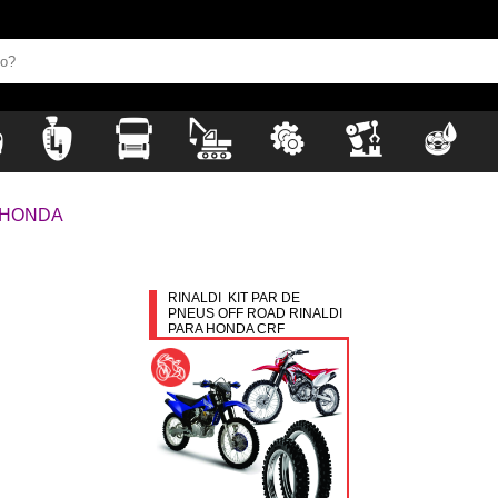
 HONDA
RINALDI KIT PAR DE
PNEUS OFF ROAD RINALDI
PARA HONDA CRF