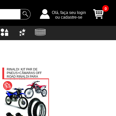
0
Olá, faça seu login
ou cadastre-se
RINALDI KIT PAR DE
PNEUS+CÂMARAS OFF
ROAD RINALDI PARA
HONDA CRF