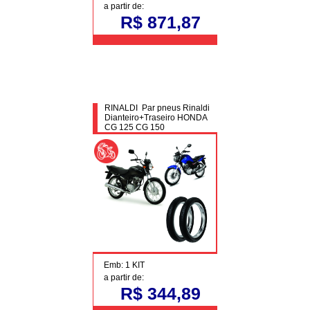
a partir de:
R$ 871,87
RINALDI Par pneus Rinaldi
Dianteiro+Traseiro HONDA
CG 125 CG 150
Emb: 1 KIT
a partir de:
R$ 344,89