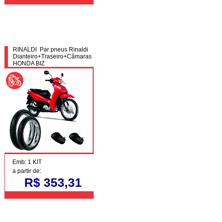
RINALDI Par pneus Rinaldi
Dianteiro+Traseiro+Câmaras
HONDA BIZ
Emb: 1 KIT
a partir de:
R$ 353,31