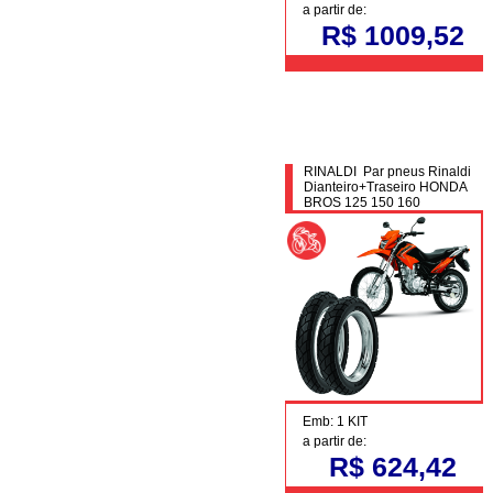
a partir de:
R$ 1009,52
RINALDI Par pneus Rinaldi
Dianteiro+Traseiro HONDA
BROS 125 150 160
Emb: 1 KIT
a partir de:
R$ 624,42