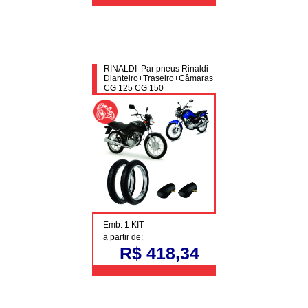
RINALDI Par pneus Rinaldi
Dianteiro+Traseiro+Câmaras
CG 125 CG 150
Emb: 1 KIT
a partir de:
R$ 418,34